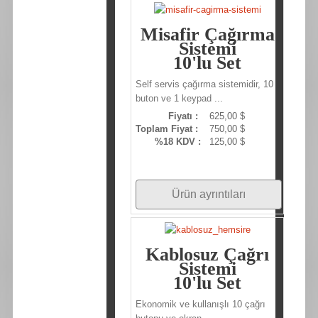
Misafir Çağırma
Sistemi
10'lu Set
Self servis çağırma sistemidir, 10
buton ve 1 keypad ...
Fiyatı :
625,00 $
Toplam Fiyat :
750,00 $
%18 KDV :
125,00 $
Ürün ayrıntıları
Kablosuz Çağrı
Sistemi
10'lu Set
Ekonomik ve kullanışlı 10 çağrı