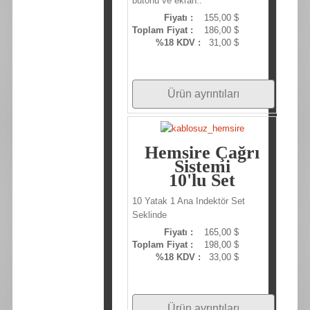
butonu ve ekran..
Fiyatı :
155,00 $
Toplam Fiyat :
186,00 $
%18 KDV :
31,00 $
Ürün ayrıntıları
Hemsire Çağrı
Sistemi
10'lu Set
10 Yatak 1 Ana Indektör Set
Seklinde
Fiyatı :
165,00 $
Toplam Fiyat :
198,00 $
%18 KDV :
33,00 $
Ürün ayrıntıları