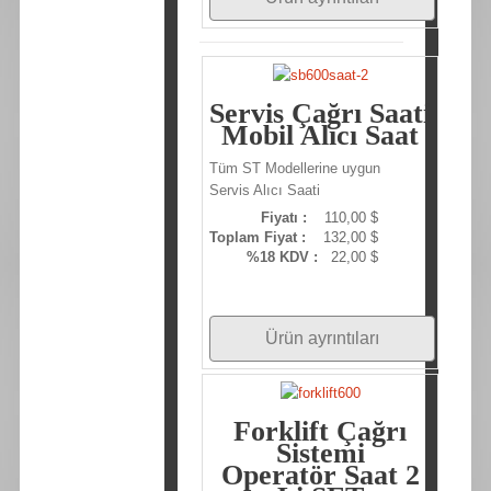
Servis Çağrı Saati
Mobil Alıcı Saat
Tüm ST Modellerine uygun
Servis Alıcı Saati
Fiyatı :
110,00 $
Toplam Fiyat :
132,00 $
%18 KDV :
22,00 $
Ürün ayrıntıları
Forklift Çağrı
Sistemi
Operatör Saat 2