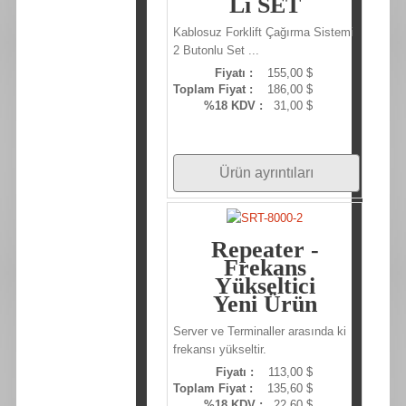
Li SET
Kablosuz Forklift Çağırma Sistemi
2 Butonlu Set ...
Fiyatı :
155,00 $
Toplam Fiyat :
186,00 $
%18 KDV :
31,00 $
Ürün ayrıntıları
Repeater -
Frekans
Yükseltici
Yeni Ürün
Server ve Terminaller arasında ki
frekansı yükseltir.
Fiyatı :
113,00 $
Toplam Fiyat :
135,60 $
%18 KDV :
22,60 $